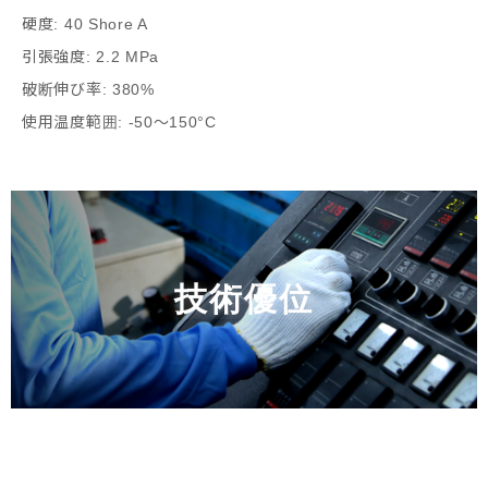
硬度: 40 Shore A
引張強度: 2.2 MPa
破断伸び率: 380%
使用温度範囲: -50～150°C
技術優位