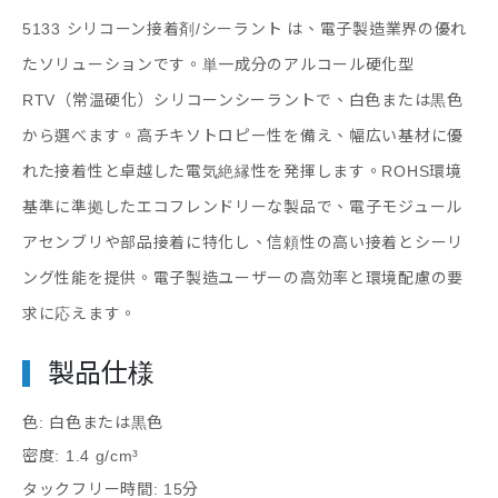
5133 シリコーン接着剤/シーラント
は、電子製造業界の優れ
たソリューションです。単一成分のアルコール硬化型
RTV（常温硬化）シリコーンシーラントで、白色または黒色
から選べます。高チキソトロピー性を備え、幅広い基材に優
れた接着性と卓越した電気絶縁性を発揮します。ROHS環境
基準に準拠したエコフレンドリーな製品で、電子モジュール
アセンブリや部品接着に特化し、信頼性の高い接着とシーリ
ング性能を提供。電子製造ユーザーの高効率と環境配慮の要
求に応えます。
製品仕様
色: 白色または黒色
密度: 1.4 g/cm³
タックフリー時間: 15分