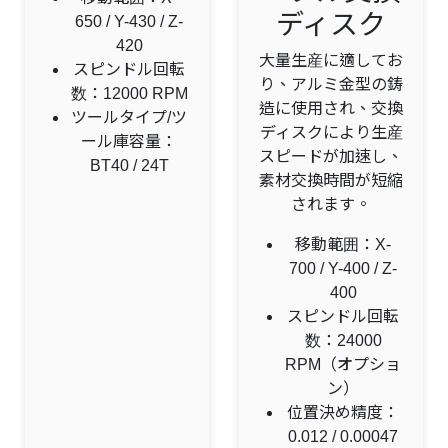
ディスク
650 / Y-430 / Z-
420
大量生産に適してお
スピンドル回転
り、アルミ金型の鋳
数：12000 RPM
造に使用され、交換
ツールタイプ/ツ
ディスクにより生産
ール庫容量：
スピードが加速し、
BT40 / 24T
素材交換時間が短縮
されます。
移動範囲：X-
700 / Y-400 / Z-
400
スピンドル回転
数：24000
RPM（オプショ
ン）
位置決め精度：
0.012 / 0.00047