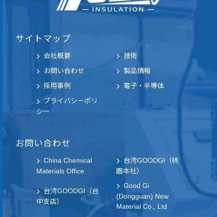
サイトマップ
会社概要
技術
お問い合わせ
製品情報
採用事例
電子・半導体
プライバシーポリ
シー
お問い合わせ
China Chemical
台湾GOODGI（桃
Materials Office
園本社）
Good Gi
台湾GOODGI（台
(Dongguan) New
中支店）
Material Co., Ltd