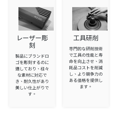
レーザー彫
工具研削
刻
専門的な研削技術
で工具の性能と寿
製品にブランドロ
命を向上させ、消
ゴを彫刻するのに
耗品コストを削減
適しており、様々
し、より競争力の
な素材に対応で
ある価格を提供し
き、耐久性があり
ます。
美しい仕上がりで
す。