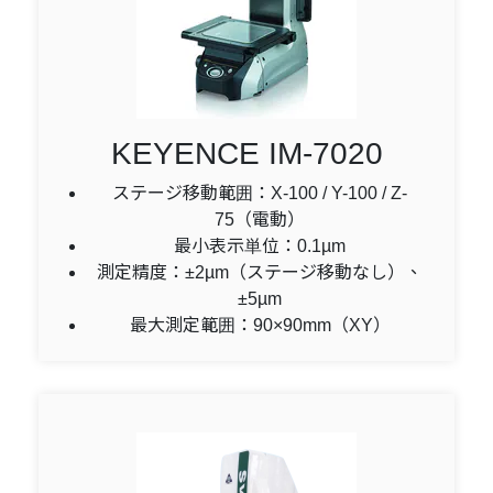
KEYENCE IM-7020
ステージ移動範囲：X-100 / Y-100 / Z-
75（電動）
最小表示単位：0.1µm
測定精度：±2µm（ステージ移動なし）、
±5µm
最大測定範囲：90×90mm（XY）