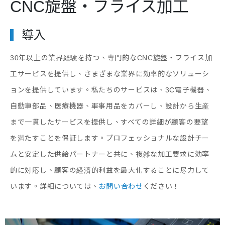
CNC旋盤・フライス加工
導入
30年以上の業界経験を持つ、専門的なCNC旋盤・フライス加
工サービスを提供し、さまざまな業界に効率的なソリューシ
ョンを提供しています。私たちのサービスは、3C電子機器、
自動車部品、医療機器、軍事用品をカバーし、設計から生産
まで一貫したサービスを提供し、すべての詳細が顧客の要望
を満たすことを保証します。プロフェッショナルな設計チー
ムと安定した供給パートナーと共に、複雑な加工要求に効率
的に対応し、顧客の経済的利益を最大化することに尽力して
います。詳細については、
お問い合わせ
ください！