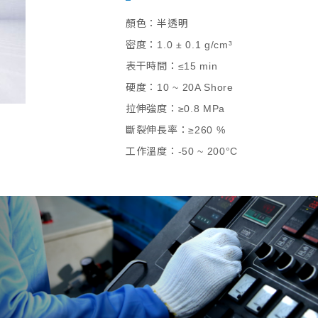
顏色：半透明
密度：1.0 ± 0.1 g/cm³
表干時間：≤15 min
硬度：10 ~ 20A Shore
拉伸強度：≥0.8 MPa
斷裂伸長率：≥260 %
工作溫度：-50 ~ 200°C