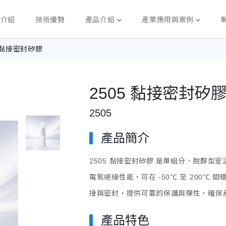
司介紹
技術優勢
產品介紹
產業應用與案例
5 黏接密封矽膠
2505 黏接密封矽
2505
產品簡介
2505 黏接密封矽膠
是單組分、脫醇型室
電氣絕緣性能，可在 -50℃ 至 200
接與密封，提供可靠的保護與彈性，確保
產品特色