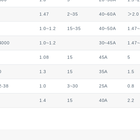
1.47
2~35
40~60A
＞2.0
1.0~1.2
15~35
40~50A
1.47~
4000
1.0~1.2
30~45A
1.47~
1.08
15
45A
5
0
1.3
15
35A
1.5
2-38
1.0
3~30
25A
0.8
1.4
15
40A
2.2