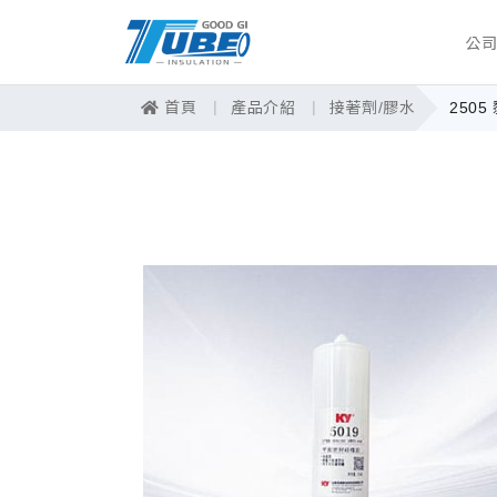
公
首頁
產品介紹
接著劑/膠水
250