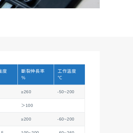
強度
斷裂伸長率
工作溫度
%
℃
≥260
-50~200
＞100
≥200
-60~200
.5
100~200
-60~260