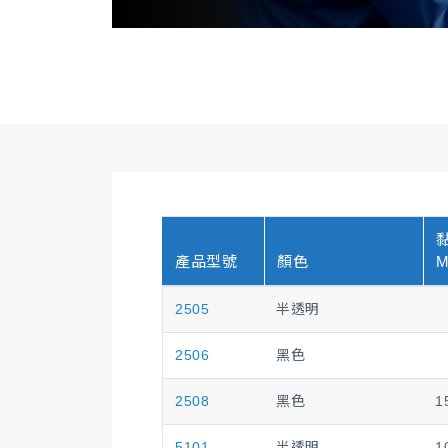
產品型號
顏色
M
2505
半透明
2506
黑色
2508
黑色
1
5101
半透明
1