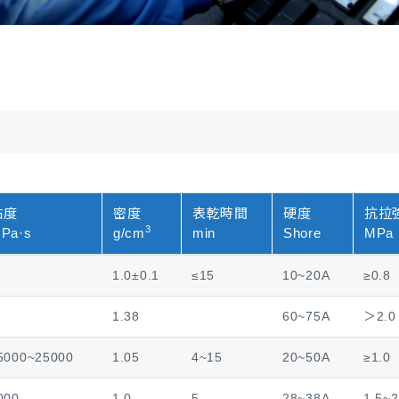
黏度
密度
表乾時間
硬度
抗拉
3
Pa·s
g/cm
min
Shore
MPa
1.0±0.1
≤15
10~20A
≥0.8
1.38
60~75A
＞2.0
5000~25000
1.05
4~15
20~50A
≥1.0
000
1.0
5
28~38A
1.5~2