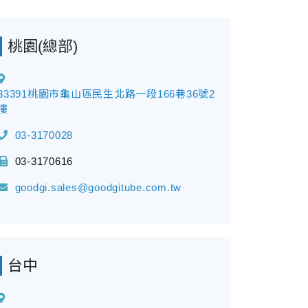
桃園(總部)
33391桃園市龜山區民生北路一段166巷36號2
樓
03-3170028
03-3170616
goodgi.sales@goodgitube.com.tw
台中