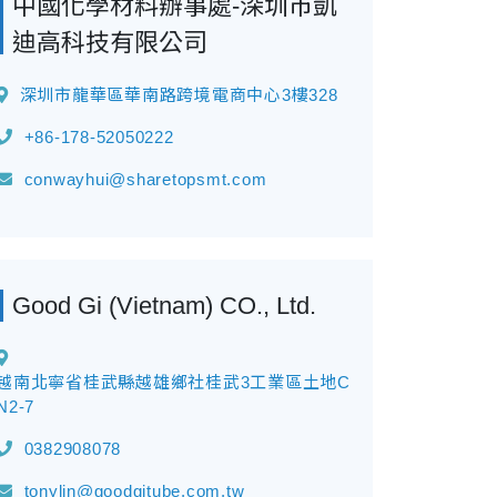
中國化學材料辦事處-深圳市凱
迪高科技有限公司
深圳市龍華區華南路跨境電商中心3樓328
+86-178-52050222
conwayhui@sharetopsmt.com
Good Gi (Vietnam) CO., Ltd.
越南北寧省桂武縣越雄鄉社桂武3工業區土地C
N2-7
0382908078
tonylin@goodgitube.com.tw