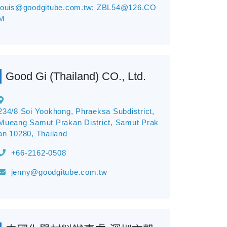
louis@goodgitube.com.tw; ZBL54@126.CO
M
Good Gi (Thailand) CO., Ltd.
234/8 Soi Yookhong, Phraeksa Subdistrict,
Mueang Samut Prakan District, Samut Prak
an 10280, Thailand
+66-2162-0508
jenny@goodgitube.com.tw