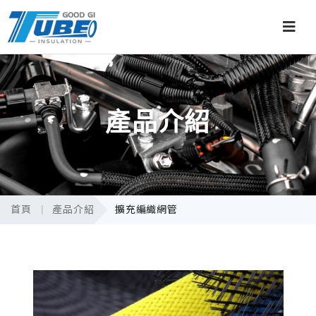
產品介紹
首頁
產品介紹
擴充編織網管