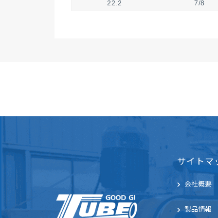
22.2
7/8
25.4
1
31.8
1.25
38.1
1.5
50.8
2
サイトマ
会社概要
製品情報