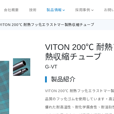
会社概要
技術
製品情報
採用事例
お問
VITON 200℃ 耐熱フッ化エラストマー製熱収縮チューブ
VITON 200℃
熱収縮チューブ
G-VT
製品紹介
VITON 200℃ 耐熱フッ化エラストマ
品質のフッ化ゴムを使用しています。高
優れた耐高温性、耐化学腐食性、耐溶剤