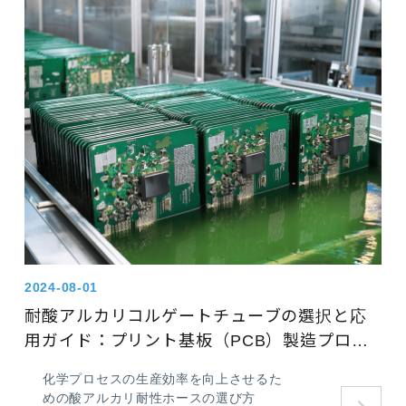
2024-08-01
耐酸アルカリコルゲートチューブの選択と応
用ガイド：プリント基板（PCB）製造プロセ
スにおける酸アルカリ耐性ホースの選び方
化学プロセスの生産効率を向上させるた
めの酸アルカリ耐性ホースの選び方