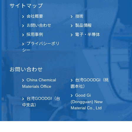
サイトマップ
会社概要
技術
お問い合わせ
製品情報
採用事例
電子・半導体
プライバシーポリ
シー
お問い合わせ
China Chemical
台湾GOODGI（桃
Materials Office
園本社）
Good Gi
台湾GOODGI（台
(Dongguan) New
中支店）
Material Co., Ltd
社群連結