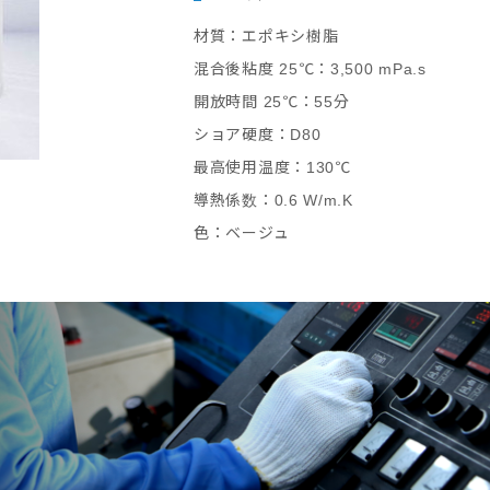
材質：エポキシ樹脂
混合後粘度 25℃：3,500 mPa.s
開放時間 25℃：55分
ショア硬度：D80
最高使用温度：130℃
導熱係数：0.6 W/m.K
色：ベージュ