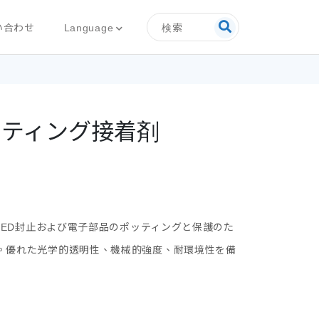
検索
Language
い合わせ
ポッティング接着剤
LED封止および電子部品のポッティングと保護のた
。優れた光学的透明性、機械的強度、耐環境性を備