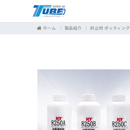
ホーム
製品紹介
封止材 ポッティン