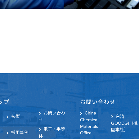
ップ
お問い合わせ
お問い合わ
China
技術
台湾
せ
Chemical
GOODGI（桃
Materials
電子・半導
園本社）
採用事例
Office
体