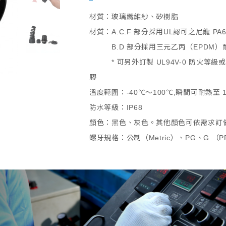
材質：玻璃纖維紗、矽樹脂
材質：A.C.F 部分採用UL認可之尼龍 PA6
B.D 部分採用三元乙丙（EPDM）
* 可另外訂製 UL94V-0 防火等
膠
溫度範圍：-40℃～100℃,瞬間可耐熱至 1
防水等級：IP68
顏色：黑色、灰色。其他顏色可依需求訂
螺牙規格：公制（Metric）、PG、G （PF /