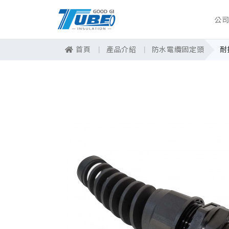
公
首頁
產品介紹
防水電纜固定頭
耐