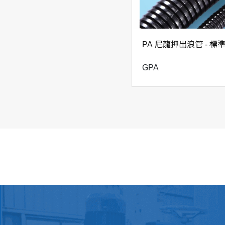
GSNC-M18 -10
M18 x 1.5
GSNC-M18L -7
M18 x 1.5
PA 尼龍押出浪管 - 標
GSNC-M18L -10
M18 x 1.5
GPA
GSNC-M20M -7
M20 x 1.5
GSNC-M20M -10
M20 x 1.5
GSNC-M20S -9
M20 x 1.5
GSNC-M20S -12.
M20 x 1.5
5
GSNC-M20SL -9
M20 x 1.5
GSNC-M20SL-12.
M20 x 1.5
5