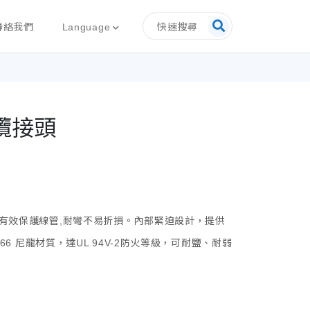
快速搜尋
Language
聯絡我們
纜接頭
有效保護線管,耐彎不易折損。內部緊迫設計，提供
66 尼龍材質，達UL 94V-2防火等級，可耐鹽、耐弱