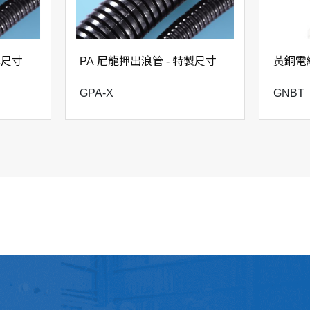
4/10
18
10
3/7
18
15
準尺寸
PA 尼龍押出浪管 - 特製尺寸
黃銅電
4/10
18
15
GPA-X
GNBT
3/7
20
10
5/10
20
10
5/9
20
10
6-12.5
20
10
5/9
20
15
6-12.5
20
15