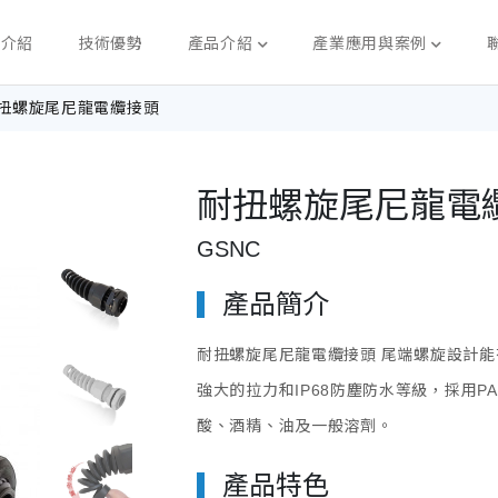
司介紹
技術優勢
產品介紹
產業應用與案例
扭螺旋尾尼龍電纜接頭
耐扭螺旋尾尼龍電
GSNC
產品簡介
耐扭螺旋尾尼龍電纜接頭
尾端螺旋設計能
強大的拉力和IP68防塵防水等級，採用PA
酸、酒精、油及一般溶劑。
產品特色