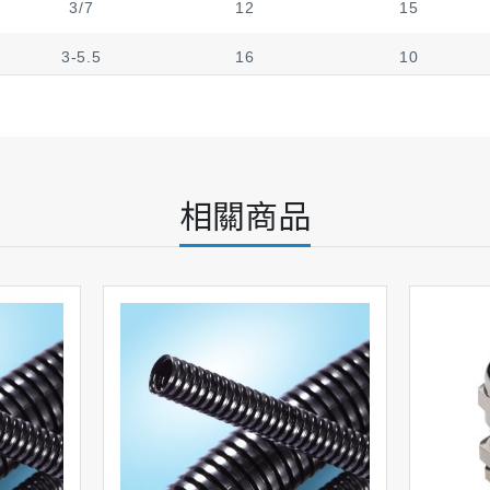
3/7
12
15
3-5.5
16
10
4/8
16
10
3-5.5
16
15
3/8
16
15
相關商品
3/7
16
10
4/10
16
10
3/7
16
15
4/10
16
15
3/7
18
10