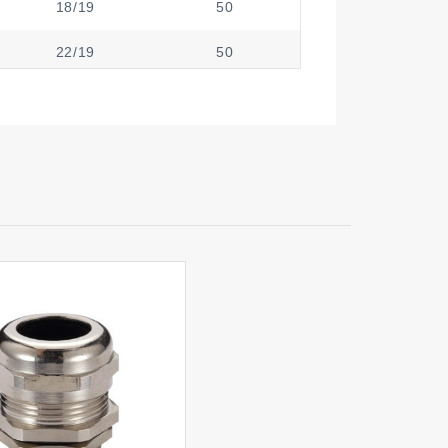
18/19
50
22/19
50
22/19
50
22/19
50
22/19
50
22/22
50
22/22
50
22/22
50
22/22
50
24/22
50