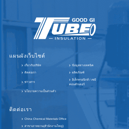
แผนผังเว็บไซต์
เกี่ยวกับบริษัท
ข้อมูลทางเทคนิค
ติดต่อเรา
ผลิตภัณฑ์
อิเล็กทรอนิกส์ / เซมิ
ข่าวสาร
คอนดักเตอร์
นโยบายความเป็นส่วนตัว
ติดต่อเรา
China Chemical Materials Office
สาขาเถาหยวน(สำนักงานใหญ่)