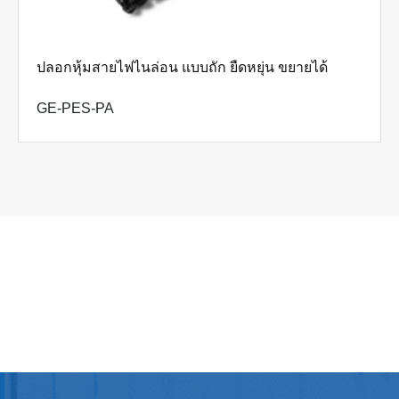
ปลอกหุ้มสายไฟไนล่อน แบบถัก ยืดหยุ่น ขยายได้
GE-PES-PA