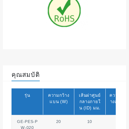
คุณสมบัติ
รุ่น
ความกว้าง
เส้นผ่าศูนย์
ความหน
แบน (W)
กลางภายใ
างเดียว (
น (ID) มม.
GE-PES-P
20
10
1
W-020