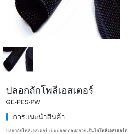
ปลอกถักโพลีเอสเตอร์
GE-PES-PW
การแนะนำสินค้า
ปลอกถักโพลีเอสเตอร์
เป็นปลอกท่อทอจากเส้นใย
โพลีเอสเตอร์
ที่