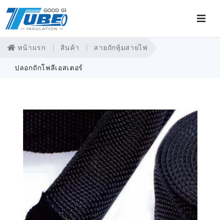
หน้าแรก
สินค้า
สายถักหุ้มสายไฟ
ปลอกถักโพลีเอสเตอร์