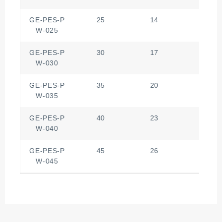
GE-PES-P
25
14
1
W-025
GE-PES-P
30
17
1
W-030
GE-PES-P
35
20
1
W-035
GE-PES-P
40
23
1
W-040
GE-PES-P
45
26
1
W-045
GE-PES-P
50
29
1
W-050
GE-PES-P
60
36
1